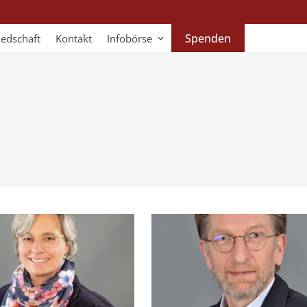
Spenden
iedschaft
Kontakt
Infobörse