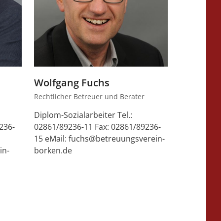
Wolfgang Fuchs
Rechtlicher Betreuer und Berater
Diplom-Sozialarbeiter Tel.:
236-
02861/89236-11 Fax: 02861/89236-
15 eMail: fuchs@betreuungsverein-
in-
borken.de