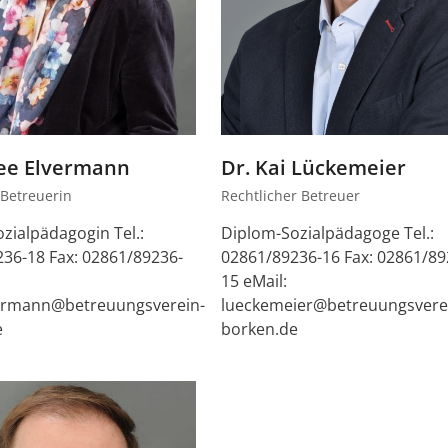
ee Elvermann
Dr. Kai Lückemeier
 Betreuerin
Rechtlicher Betreuer
zialpädagogin Tel.:
Diplom-Sozialpädagoge Tel.:
36-18 Fax: 02861/89236-
02861/89236-16 Fax: 02861/89
15 eMail:
vermann@betreuungsverein-
lueckemeier@betreuungsvere
e
borken.de