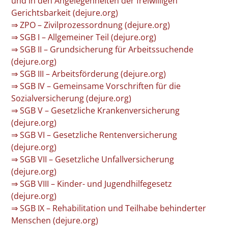
und in den Angelegenheiten der freiwilligen
Gerichtsbarkeit (dejure.org)
⇒ ZPO – Zivilprozessordnung (dejure.org)
⇒ SGB I – Allgemeiner Teil (dejure.org)
⇒ SGB II – Grundsicherung für Arbeitssuchende
(dejure.org)
⇒ SGB III – Arbeitsförderung (dejure.org)
⇒ SGB IV – Gemeinsame Vorschriften für die
Sozialversicherung (dejure.org)
⇒ SGB V – Gesetzliche Krankenversicherung
(dejure.org)
⇒ SGB VI – Gesetzliche Rentenversicherung
(dejure.org)
⇒ SGB VII – Gesetzliche Unfallversicherung
(dejure.org)
⇒ SGB VIII – Kinder- und Jugendhilfegesetz
(dejure.org)
⇒ SGB IX – Rehabilitation und Teilhabe behinderter
Menschen (dejure.org)