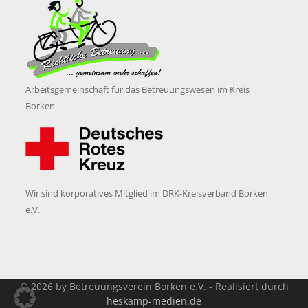
Arbeitsgemeinschaft für das Betreuungswesen im Kreis
Borken.
Wir sind korporatives Mitglied im DRK-Kreisverband Borken
e.V.
© 2026 by Betreuungsverein Borken e.V. - Realisiert durch
heskamp-medien.de