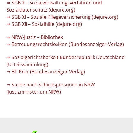
⇒ SGB X – Sozialverwaltungsverfahren und
Sozialdatenschutz (dejure.org)
⇒ SGB XI – Soziale Pflegeversicherung (dejure.org)
⇒ SGB XII – Sozialhilfe (dejure.org)
⇒ NRW-Justiz – Bibliothek
⇒ Betreuungsrechtslexikon (Bundesanzeiger-Verlag)
⇒ Sozialgerichtsbarkeit Bundesrepublik Deutschland
(Urteilssammlung)
⇒ BT-Prax (Bundesanzeiger-Verlag)
⇒ Suche nach Schiedspersonen in NRW
(Justizministerium NRW)